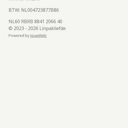
BTW:
NL004723877B86
NL60 RBRB 8841 2066 40
© 2023 - 2026 Linpakliefde
Powered by
JouwWeb