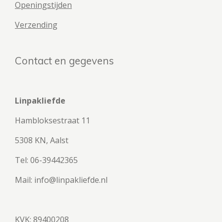
Openingstijden
Verzending
Contact en gegevens
Linpakliefde
Hambloksestraat 11
5308 KN, Aalst
Tel: 06-39442365
Mail: info@linpakliefde.nl
KVK: 89400208