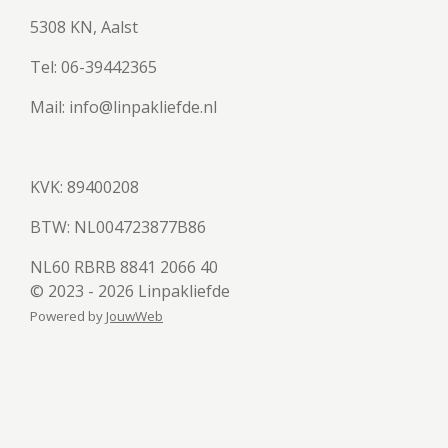
5308 KN, Aalst
Tel: 06-39442365
Mail: info@linpakliefde.nl
KVK: 89400208
BTW:
NL004723877B86
NL60 RBRB 8841 2066 40
© 2023 - 2026 Linpakliefde
Powered by
JouwWeb