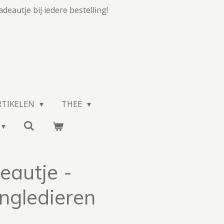
adeautje bij iedere bestelling!
RTIKELEN
THEE
eautje -
ngledieren