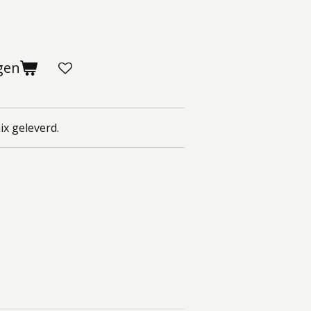
gen
ix geleverd.