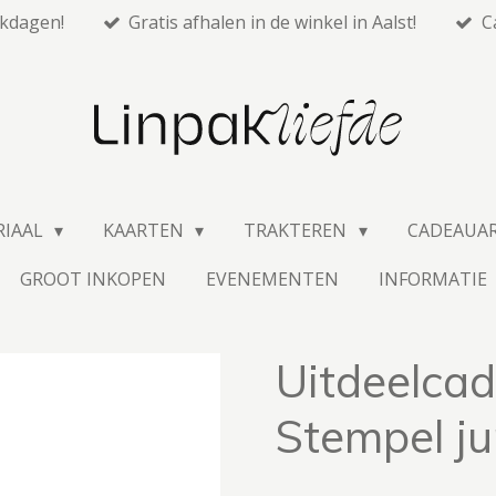
rkdagen!
Gratis afhalen in de winkel in Aalst!
C
RIAAL
KAARTEN
TRAKTEREN
CADEAUA
GROOT INKOPEN
EVENEMENTEN
INFORMATIE
Uitdeelcad
Stempel ju