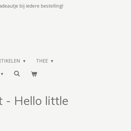
adeautje bij iedere bestelling!
RTIKELEN
THEE
 Hello little