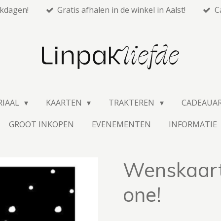
rkdagen!
Gratis afhalen in de winkel in Aalst!
C
RIAAL
KAARTEN
TRAKTEREN
CADEAUA
GROOT INKOPEN
EVENEMENTEN
INFORMATIE
Wenskaart -
one!