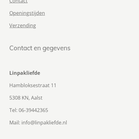
Contact
Openingstijden
Verzending
Contact en gegevens
Linpakliefde
Hambloksestraat 11
5308 KN, Aalst
Tel: 06-39442365
Mail: info@linpakliefde.nl