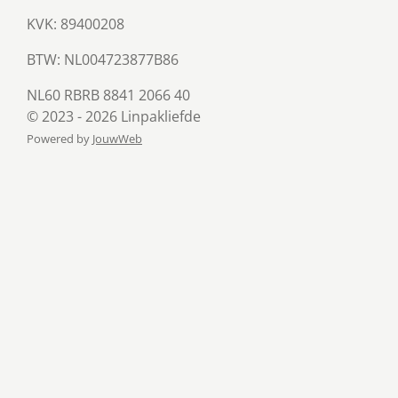
KVK: 89400208
BTW:
NL004723877B86
NL60 RBRB 8841 2066 40
© 2023 - 2026 Linpakliefde
Powered by
JouwWeb