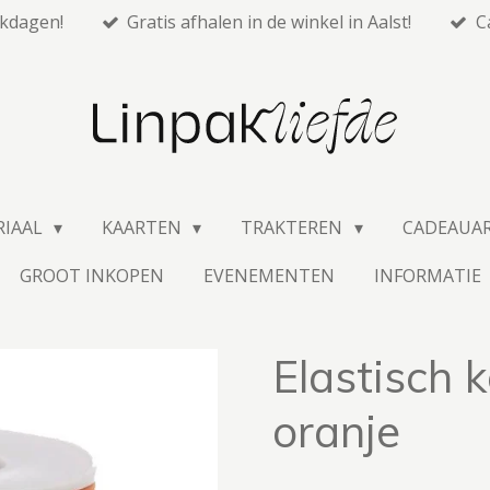
rkdagen!
Gratis afhalen in de winkel in Aalst!
C
RIAAL
KAARTEN
TRAKTEREN
CADEAUA
GROOT INKOPEN
EVENEMENTEN
INFORMATIE
Elastisch 
oranje