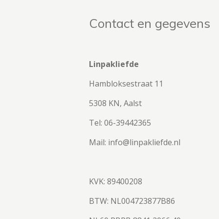
Contact en gegevens
Linpakliefde
Hambloksestraat 11
5308 KN, Aalst
Tel: 06-39442365
Mail: info@linpakliefde.nl
KVK: 89400208
BTW:
NL004723877B86