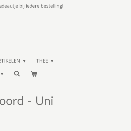
adeautje bij iedere bestelling!
RTIKELEN
THEE
koord - Uni