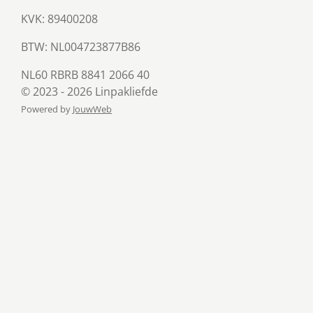
KVK: 89400208
BTW:
NL004723877B86
NL60 RBRB 8841 2066 40
© 2023 - 2026 Linpakliefde
Powered by
JouwWeb