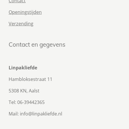
Contact
Openingstijden
Verzending
Contact en gegevens
Linpakliefde
Hambloksestraat 11
5308 KN, Aalst
Tel: 06-39442365
Mail: info@linpakliefde.nl