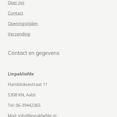
Over mij
Contact
Openingstijden
Verzending
Contact en gegevens
Linpakliefde
Hambloksestraat 11
5308 KN, Aalst
Tel: 06-39442365
Mail: info@linpakliefde.nl