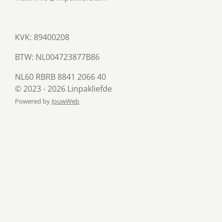
KVK: 89400208
BTW:
NL004723877B86
NL60 RBRB 8841 2066 40
© 2023 - 2026 Linpakliefde
Powered by
JouwWeb