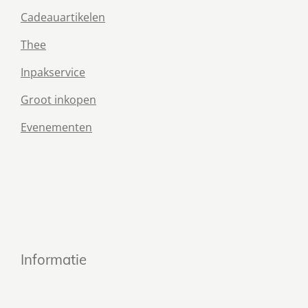
Cadeauartikelen
Thee
Inpakservice
Groot inkopen
Evenementen
Informatie