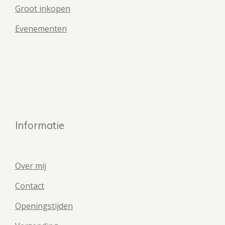
Groot inkopen
Evenementen
Informatie
Over mij
Contact
Openingstijden