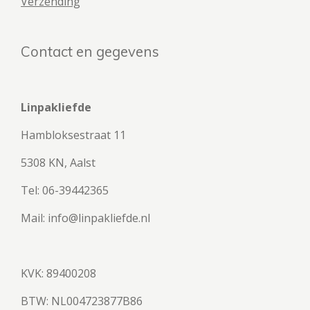
Verzending
Contact en gegevens
Linpakliefde
Hambloksestraat 11
5308 KN, Aalst
Tel: 06-39442365
Mail: info@linpakliefde.nl
KVK: 89400208
BTW:
NL004723877B86