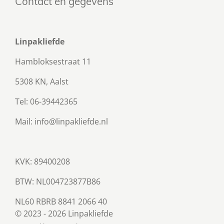
Contact en gegevens
Linpakliefde
Hambloksestraat 11
5308 KN, Aalst
Tel: 06-39442365
Mail: info@linpakliefde.nl
KVK: 89400208
BTW:
NL004723877B86
NL60 RBRB 8841 2066 40
© 2023 - 2026 Linpakliefde