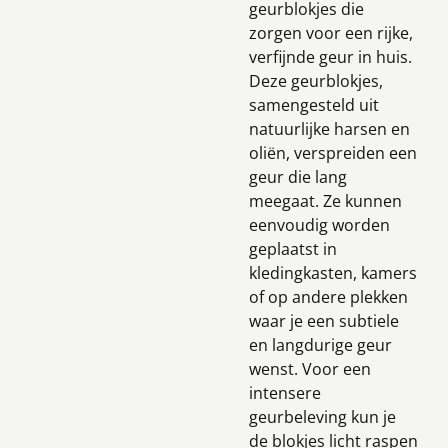
geurblokjes die
zorgen voor een rijke,
verfijnde geur in huis.
Deze geurblokjes,
samengesteld uit
natuurlijke harsen en
oliën, verspreiden een
geur die lang
meegaat. Ze kunnen
eenvoudig worden
geplaatst in
kledingkasten, kamers
of op andere plekken
waar je een subtiele
en langdurige geur
wenst. Voor een
intensere
geurbeleving kun je
de blokjes licht raspen