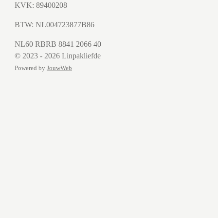
KVK: 89400208
BTW:
NL004723877B86
NL60 RBRB 8841 2066 40
© 2023 - 2026 Linpakliefde
Powered by
JouwWeb