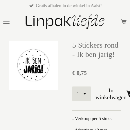
Gratis afhalen in de winkel in Aalst!
Ga
direct
naar
de
hoofdinhoud
5 Stickers rond
- Ik ben jarig!
€ 0,75
In
winkelwagen
- Verkoop per 5 stuks.