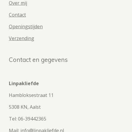
Over mij
Contact
Openingstijden
Verzending
Contact en gegevens
Linpakliefde
Hambloksestraat 11
5308 KN, Aalst
Tel: 06-39442365
Mail: info@linpakliefde.nl