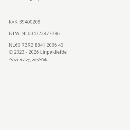
KVK: 89400208
BTW:
NL004723877B86
NL60 RBRB 8841 2066 40
© 2023 - 2026 Linpakliefde
Powered by
JouwWeb