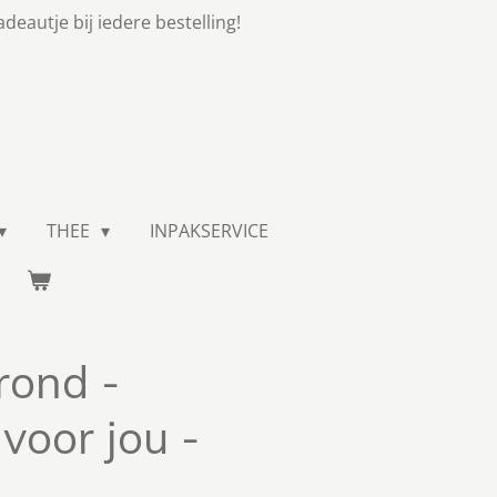
adeautje bij iedere bestelling!
THEE
INPAKSERVICE
rond -
voor jou -