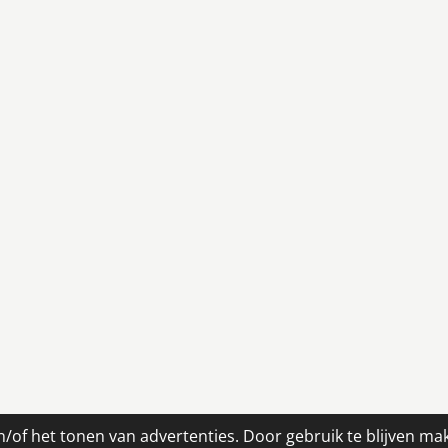
/of het tonen van advertenties. Door gebruik te blijven ma