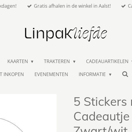
kdagen!
Gratis afhalen in de winkel in Aalst!
C
KAARTEN
TRAKTEREN
CADEAUARTIKELEN
T INKOPEN
EVENEMENTEN
INFORMATIE
5 Stickers 
Cadeautje 
Zwart/wit