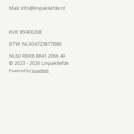
Mail: info@linpakliefde.nl
KVK: 89400208
BTW:
NL004723877B86
NL60 RBRB 8841 2066 40
© 2023 - 2026 Linpakliefde
Powered by
JouwWeb