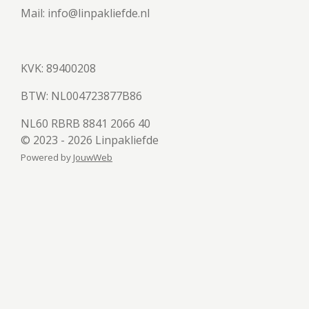
Mail: info@linpakliefde.nl
KVK: 89400208
BTW:
NL004723877B86
NL60 RBRB 8841 2066 40
© 2023 - 2026 Linpakliefde
Powered by
JouwWeb