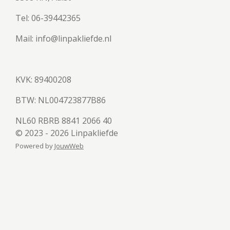
Tel: 06-39442365
Mail: info@linpakliefde.nl
KVK: 89400208
BTW:
NL004723877B86
NL60 RBRB 8841 2066 40
© 2023 - 2026 Linpakliefde
Powered by
JouwWeb