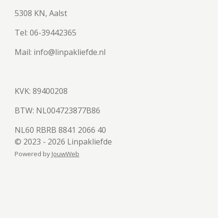
5308 KN, Aalst
Tel: 06-39442365
Mail: info@linpakliefde.nl
KVK: 89400208
BTW:
NL004723877B86
NL60 RBRB 8841 2066 40
© 2023 - 2026 Linpakliefde
Powered by
JouwWeb