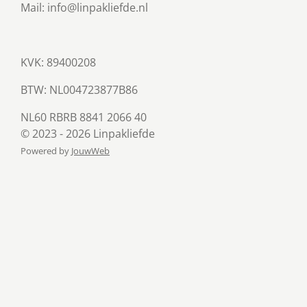
Mail: info@linpakliefde.nl
KVK: 89400208
BTW:
NL004723877B86
NL60 RBRB 8841 2066 40
© 2023 - 2026 Linpakliefde
Powered by
JouwWeb