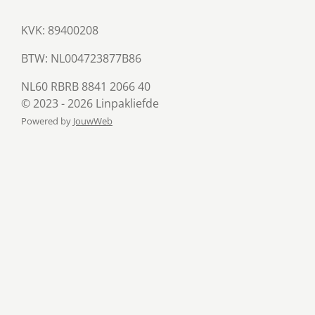
KVK: 89400208
BTW:
NL004723877B86
NL60 RBRB 8841 2066 40
© 2023 - 2026 Linpakliefde
Powered by
JouwWeb