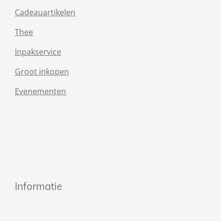
Cadeauartikelen
Thee
Inpakservice
Groot inkopen
Evenementen
Informatie