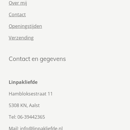
Over mij
Contact
Openingstijden
Verzending
Contact en gegevens
Linpakliefde
Hambloksestraat 11
5308 KN, Aalst
Tel: 06-39442365
Mail: info@linpakliefde.nl