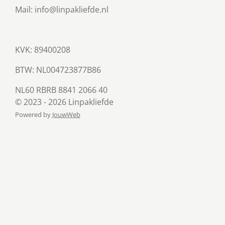
Mail: info@linpakliefde.nl
KVK: 89400208
BTW:
NL004723877B86
NL60 RBRB 8841 2066 40
© 2023 - 2026 Linpakliefde
Powered by
JouwWeb