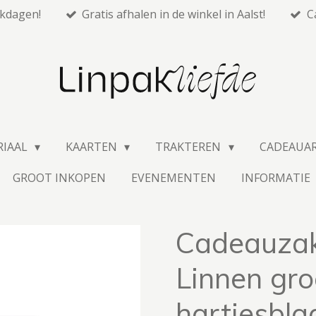
rkdagen!
Gratis afhalen in de winkel in Aalst!
C
RIAAL
KAARTEN
TRAKTEREN
CADEAUA
GROOT INKOPEN
EVENEMENTEN
INFORMATIE
Cadeauzak
Linnen gro
hartjesbla