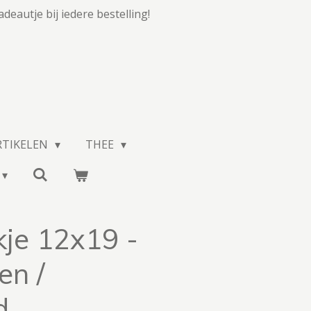
adeautje bij iedere bestelling!
RTIKELEN
THEE
je 12x19 -
en /
d