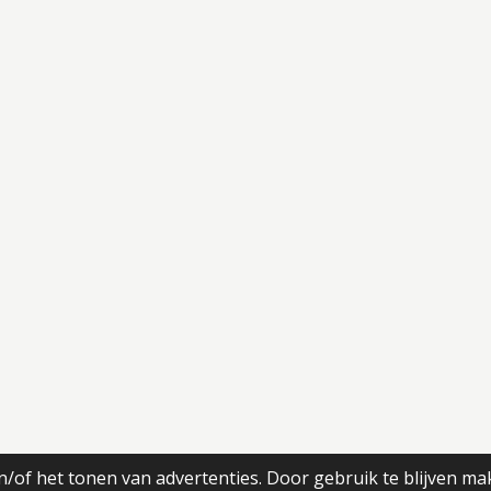
/of het tonen van advertenties. Door gebruik te blijven ma