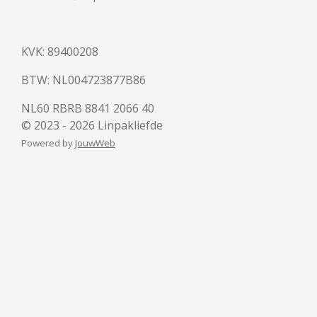
KVK: 89400208
BTW:
NL004723877B86
NL60 RBRB 8841 2066 40
© 2023 - 2026 Linpakliefde
Powered by
JouwWeb