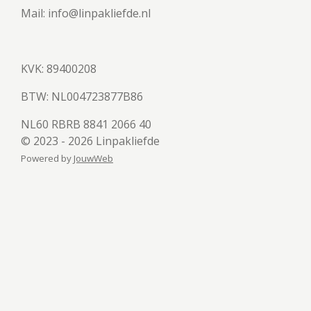
Mail: info@linpakliefde.nl
KVK: 89400208
BTW:
NL004723877B86
NL60 RBRB 8841 2066 40
© 2023 - 2026 Linpakliefde
Powered by
JouwWeb