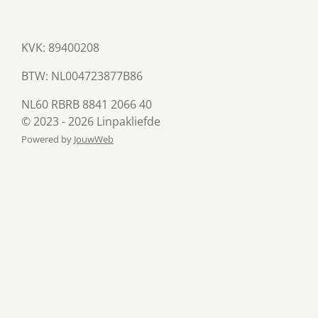
KVK: 89400208
BTW:
NL004723877B86
NL60 RBRB 8841 2066 40
© 2023 - 2026 Linpakliefde
Powered by
JouwWeb