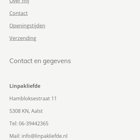
Over mij
Contact
Openingstijden
Verzending
Contact en gegevens
Linpakliefde
Hambloksestraat 11
5308 KN, Aalst
Tel: 06-39442365
Mail: info@linpakliefde.nl