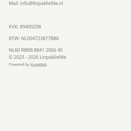
Mail: info@linpakliefde.nl
KVK: 89400208
BTW:
NL004723877B86
NL60 RBRB 8841 2066 40
© 2023 - 2026 Linpakliefde
Powered by
JouwWeb