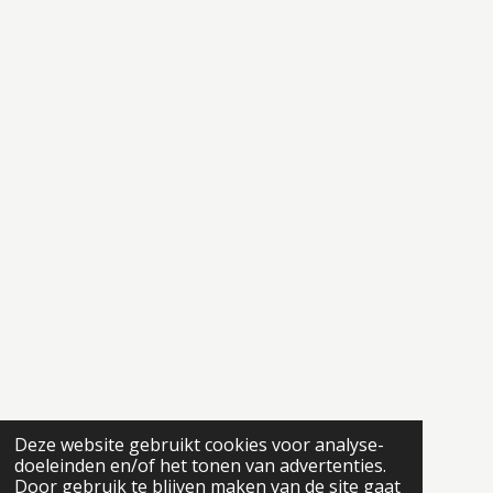
Deze website gebruikt cookies voor analyse-
doeleinden en/of het tonen van advertenties.
Door gebruik te blijven maken van de site gaat