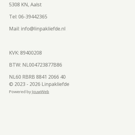
5308 KN, Aalst
Tel: 06-39442365
Mail: info@linpakliefde.nl
KVK: 89400208
BTW:
NL004723877B86
NL60 RBRB 8841 2066 40
© 2023 - 2026 Linpakliefde
Powered by
JouwWeb