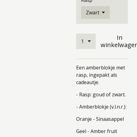
Rasp
In
winkelwage
Een amberblokje met
rasp, ingepakt als
cadeautje.
- Rasp: goud of zwart.
- Amberblokje (v.l.n.r.):
Oranje - Sinaasappel
Geel - Amber fruit