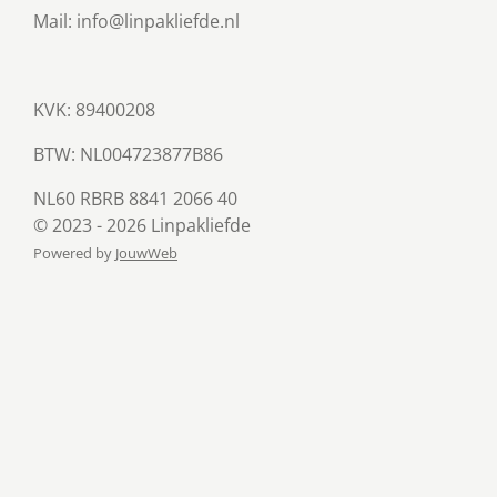
Mail: info@linpakliefde.nl
KVK: 89400208
BTW:
NL004723877B86
NL60 RBRB 8841 2066 40
© 2023 - 2026 Linpakliefde
Powered by
JouwWeb