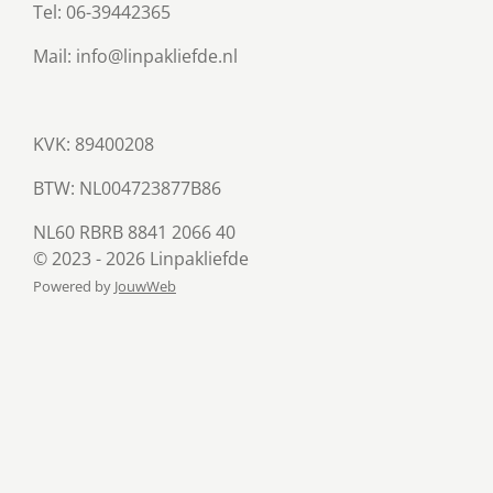
Tel: 06-39442365
Mail: info@linpakliefde.nl
KVK: 89400208
BTW:
NL004723877B86
NL60 RBRB 8841 2066 40
© 2023 - 2026 Linpakliefde
Powered by
JouwWeb