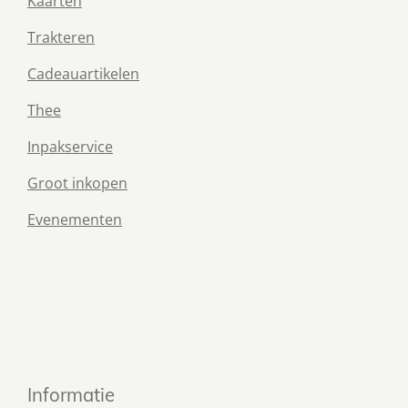
Kaarten
Trakteren
Cadeauartikelen
Thee
Inpakservice
Groot inkopen
Evenementen
Informatie