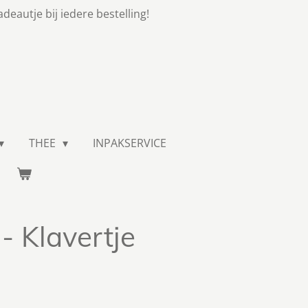
adeautje bij iedere bestelling!
THEE
INPAKSERVICE
- Klavertje