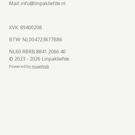
Mail: info@linpakliefde.nl
KVK: 89400208
BTW:
NL004723877B86
NL60 RBRB 8841 2066 40
© 2023 - 2026 Linpakliefde
Powered by
JouwWeb