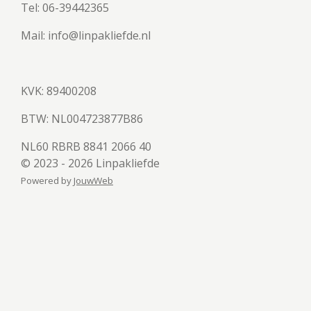
Tel: 06-39442365
Mail: info@linpakliefde.nl
KVK: 89400208
BTW:
NL004723877B86
NL60 RBRB 8841 2066 40
© 2023 - 2026 Linpakliefde
Powered by
JouwWeb