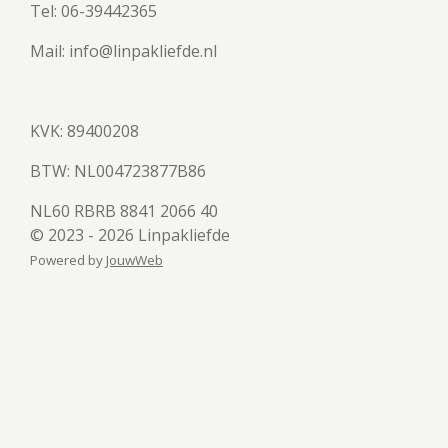
Tel: 06-39442365
Mail: info@linpakliefde.nl
KVK: 89400208
BTW:
NL004723877B86
NL60 RBRB 8841 2066 40
© 2023 - 2026 Linpakliefde
Powered by
JouwWeb