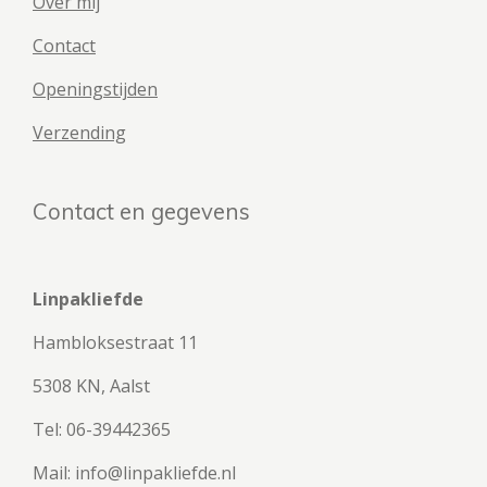
Over mij
Contact
Openingstijden
Verzending
Contact en gegevens
Linpakliefde
Hambloksestraat 11
5308 KN, Aalst
Tel: 06-39442365
Mail: info@linpakliefde.nl