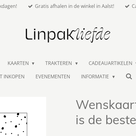
kdagen!
Gratis afhalen in de winkel in Aalst!
C
KAARTEN
TRAKTEREN
CADEAUARTIKELEN
T INKOPEN
EVENEMENTEN
INFORMATIE
Wenskaart
is de beste