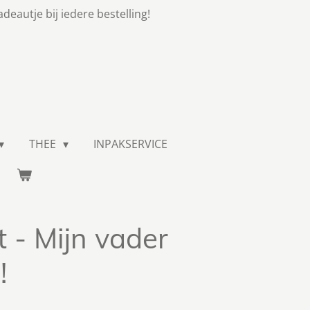
adeautje bij iedere bestelling!
THEE
INPAKSERVICE
 - Mijn vader
!