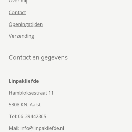
Over mij
Contact
Openingstijden
Verzending
Contact en gegevens
Linpakliefde
Hambloksestraat 11
5308 KN, Aalst
Tel: 06-39442365
Mail: info@linpakliefde.nl