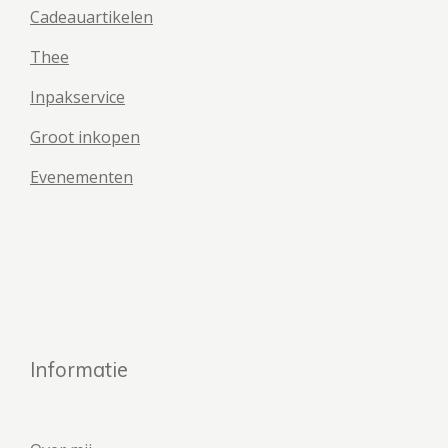
Cadeauartikelen
Thee
Inpakservice
Groot inkopen
Evenementen
Informatie