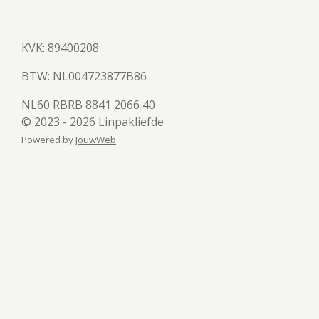
KVK: 89400208
BTW:
NL004723877B86
NL60 RBRB 8841 2066 40
© 2023 - 2026 Linpakliefde
Powered by
JouwWeb