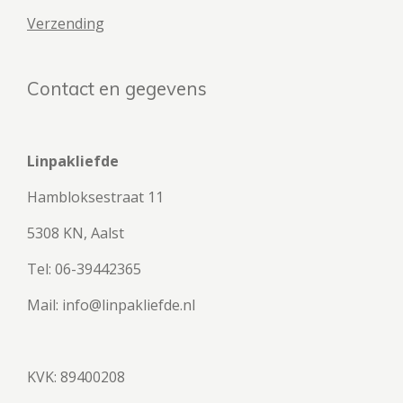
Verzending
Contact en gegevens
Linpakliefde
Hambloksestraat 11
5308 KN, Aalst
Tel: 06-39442365
Mail: info@linpakliefde.nl
KVK: 89400208