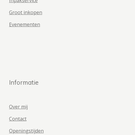
Inpakservice
Groot inkopen
Evenementen
Informatie
Over mij
Contact
Openingstijden