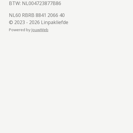
BTW:
NL004723877B86
NL60 RBRB 8841 2066 40
© 2023 - 2026 Linpakliefde
Powered by
JouwWeb