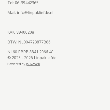
Tel: 06-39442365
Mail: info@linpakliefde.nl
KVK: 89400208
BTW:
NL004723877B86
NL60 RBRB 8841 2066 40
© 2023 - 2026 Linpakliefde
Powered by
JouwWeb