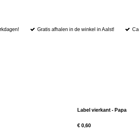
rkdagen!
Gratis afhalen in de winkel in Aalst!
Cad
Label vierkant - Papa
€ 0,60