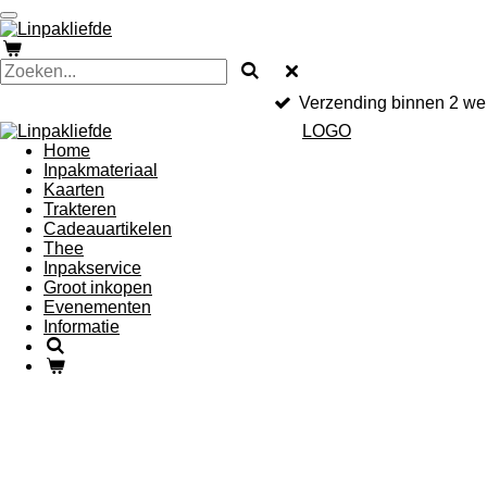
Ga
direct
naar
de
hoofdinhoud
Verzending binnen 2 we
LOGO
Home
Inpakmateriaal
Kaarten
Trakteren
Cadeauartikelen
Thee
Inpakservice
Groot inkopen
Evenementen
Informatie