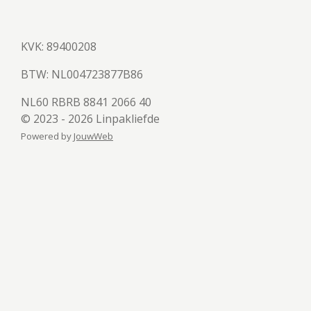
KVK: 89400208
BTW:
NL004723877B86
NL60 RBRB 8841 2066 40
© 2023 - 2026 Linpakliefde
Powered by
JouwWeb