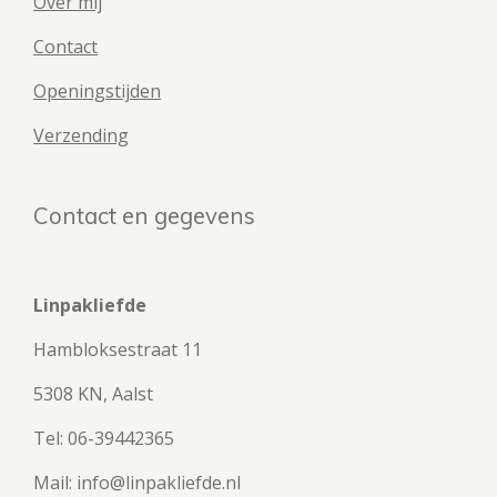
Over mij
Contact
Openingstijden
Verzending
Contact en gegevens
Linpakliefde
Hambloksestraat 11
5308 KN, Aalst
Tel: 06-39442365
Mail: info@linpakliefde.nl