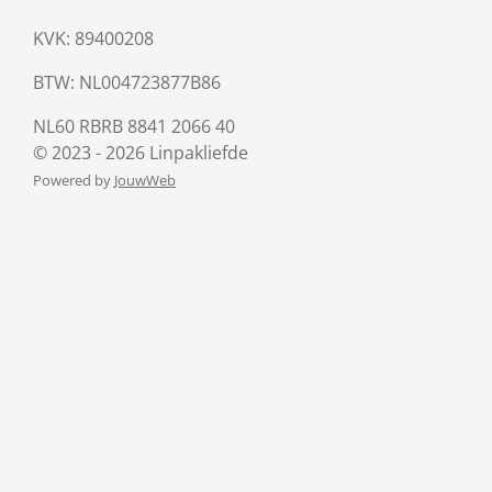
KVK: 89400208
BTW:
NL004723877B86
NL60 RBRB 8841 2066 40
© 2023 - 2026 Linpakliefde
Powered by
JouwWeb