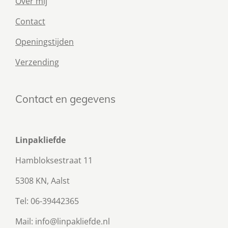
Over mij
Contact
Openingstijden
Verzending
Contact en gegevens
Linpakliefde
Hambloksestraat 11
5308 KN, Aalst
Tel: 06-39442365
Mail: info@linpakliefde.nl