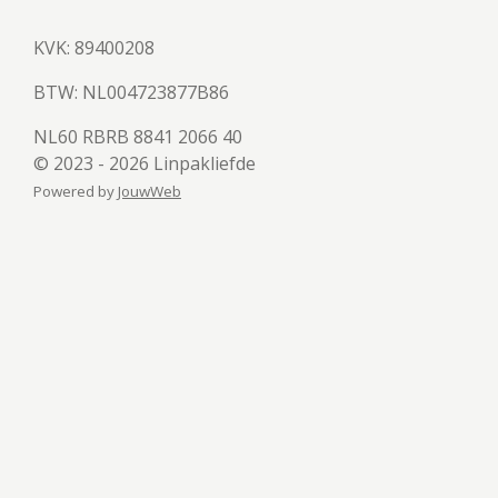
KVK: 89400208
BTW:
NL004723877B86
NL60 RBRB 8841 2066 40
© 2023 - 2026 Linpakliefde
Powered by
JouwWeb