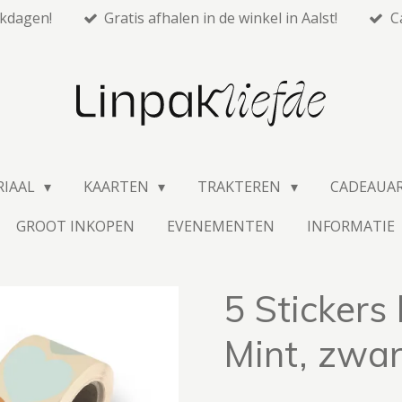
rkdagen!
Gratis afhalen in de winkel in Aalst!
C
RIAAL
KAARTEN
TRAKTEREN
CADEAUA
GROOT INKOPEN
EVENEMENTEN
INFORMATIE
5 Stickers 
Mint, zwar