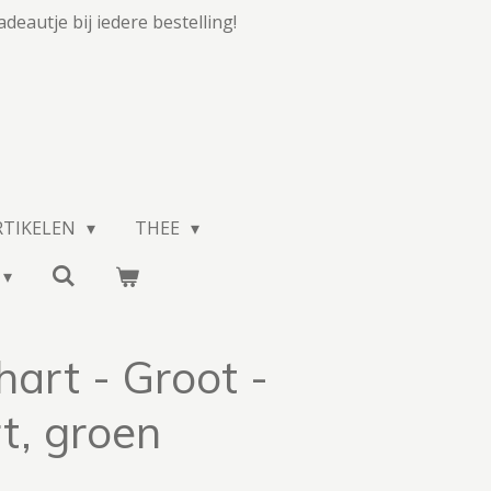
adeautje bij iedere bestelling!
RTIKELEN
THEE
hart - Groot -
t, groen