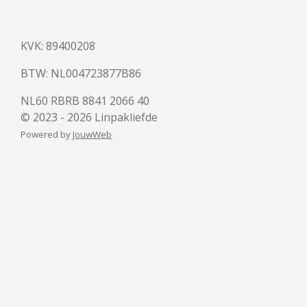
KVK: 89400208
BTW:
NL004723877B86
NL60 RBRB 8841 2066 40
© 2023 - 2026 Linpakliefde
Powered by
JouwWeb