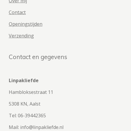
Over mij
Contact
Openingstijden
Verzending
Contact en gegevens
Linpakliefde
Hambloksestraat 11
5308 KN, Aalst
Tel: 06-39442365
Mail: info@linpakliefde.nl