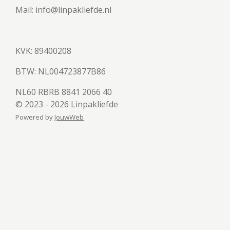
Mail: info@linpakliefde.nl
KVK: 89400208
BTW:
NL004723877B86
NL60 RBRB 8841 2066 40
© 2023 - 2026 Linpakliefde
Powered by
JouwWeb