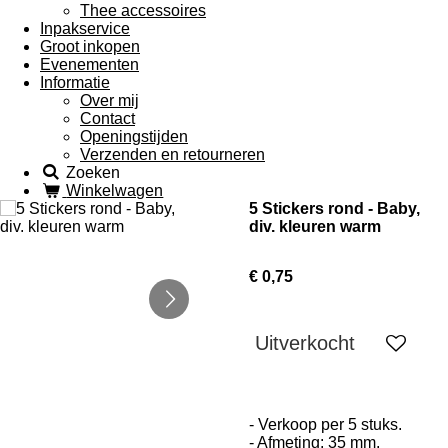
Thee accessoires
Inpakservice
Groot inkopen
Evenementen
Informatie
Over mij
Contact
Openingstijden
Verzenden en retourneren
Zoeken
Winkelwagen
5 Stickers rond - Baby,
div. kleuren warm
€ 0,75
Uitverkocht
- Verkoop per 5 stuks.
- Afmeting: 35 mm.