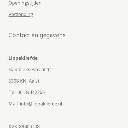
Openingstijden
Verzending
Contact en gegevens
Linpakliefde
Hambloksestraat 11
5308 KN, Aalst
Tel: 06-39442365
Mail: info@linpakliefde.nl
KVK: 89400208