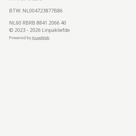
BTW:
NL004723877B86
NL60 RBRB 8841 2066 40
© 2023 - 2026 Linpakliefde
Powered by
JouwWeb