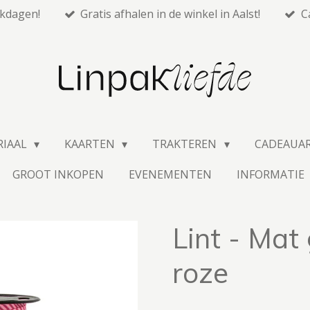
rkdagen!
Gratis afhalen in de winkel in Aalst!
C
RIAAL
KAARTEN
TRAKTEREN
CADEAUA
GROOT INKOPEN
EVENEMENTEN
INFORMATIE
Lint - Mat
roze