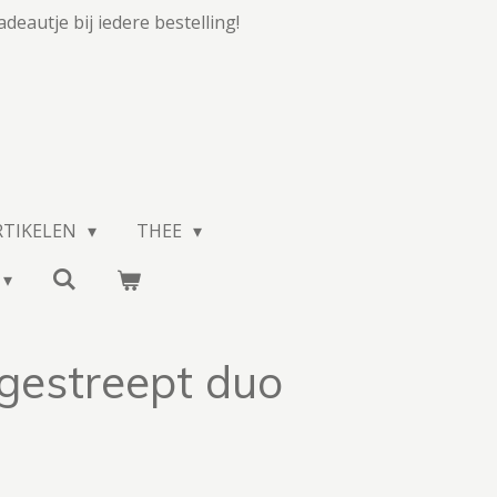
adeautje bij iedere bestelling!
RTIKELEN
THEE
 gestreept duo