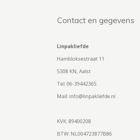
Contact en gegevens
Linpakliefde
Hambloksestraat 11
5308 KN, Aalst
Tel: 06-39442365
Mail: info@linpakliefde.nl
KVK: 89400208
BTW:
NL004723877B86