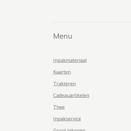
Menu
Inpakmateriaal
Kaarten
Trakteren
Cadeauartikelen
Thee
Inpakservice
Groot inkopen