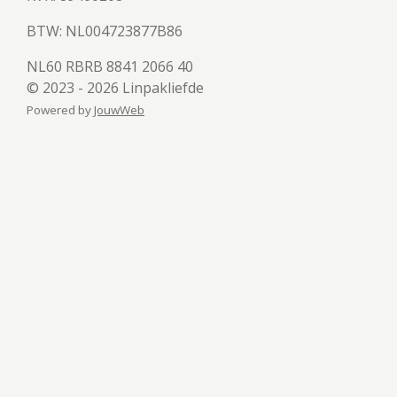
BTW:
NL004723877B86
NL60 RBRB 8841 2066 40
© 2023 - 2026 Linpakliefde
Powered by
JouwWeb