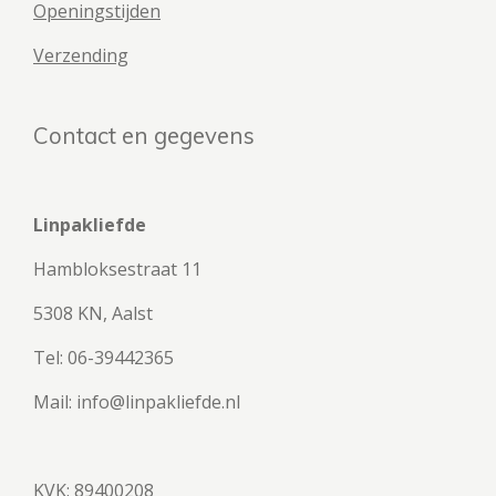
Openingstijden
Verzending
Contact en gegevens
Linpakliefde
Hambloksestraat 11
5308 KN, Aalst
Tel: 06-39442365
Mail: info@linpakliefde.nl
KVK: 89400208